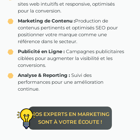
sites web intuitifs et responsive, optimisés
pour la conversion.
Marketing de Contenu :
Production de
contenus pertinents et optimisés SEO pour
positionner votre marque comme une
référence dans le secteur.
Publicité en Ligne :
Campagnes publicitaires
ciblées pour augmenter la visibilité et les
conversions.
Analyse & Reporting :
Suivi des
performances pour une amélioration
continue.
NOS EXPERTS EN MARKETING
SONT À VOTRE ÉCOUTE !