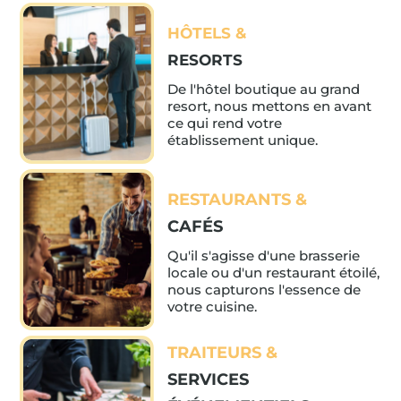
HÔTELS &
RESORTS
De l'hôtel boutique au grand
resort, nous mettons en avant
ce qui rend votre
établissement unique.
RESTAURANTS &
CAFÉS
Qu'il s'agisse d'une brasserie
locale ou d'un restaurant étoilé,
nous capturons l'essence de
votre cuisine.
TRAITEURS &
SERVICES