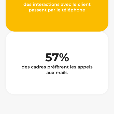
des interactions avec le client
passent par le téléphone
57%
des cadres préfèrent les appels
aux mails