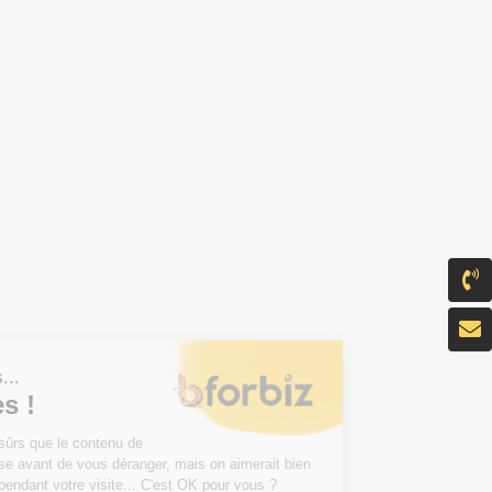
Salut c'est nous...
les Cookies !
On a attendu d'être sûrs que le contenu de
ce site vous intéresse avant de vous déranger, mais on aimerait bien
vous accompagner pendant votre visite... C'est OK pour vous ?