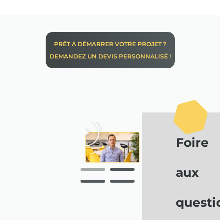
PRÊT À DÉMARRER VOTRE PROJET ?
DEMANDEZ UN DEVIS PERSONNALISÉ !
Foire
aux
questi