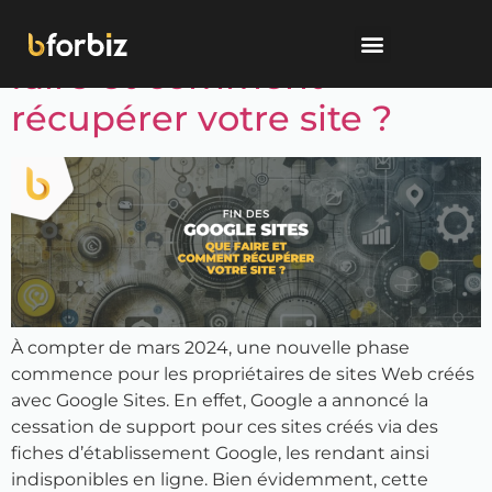
Fin des Google Sites : Que
faire et comment
récupérer votre site ?
À compter de mars 2024, une nouvelle phase
commence pour les propriétaires de sites Web créés
avec Google Sites. En effet, Google a annoncé la
cessation de support pour ces sites créés via des
fiches d’établissement Google, les rendant ainsi
indisponibles en ligne. Bien évidemment, cette